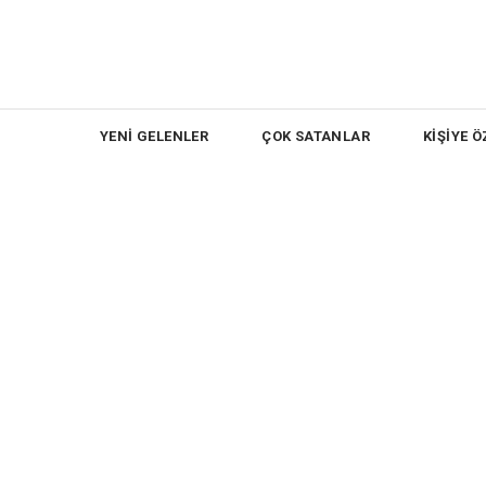
YENİ GELENLER
ÇOK SATANLAR
KİŞİYE Ö