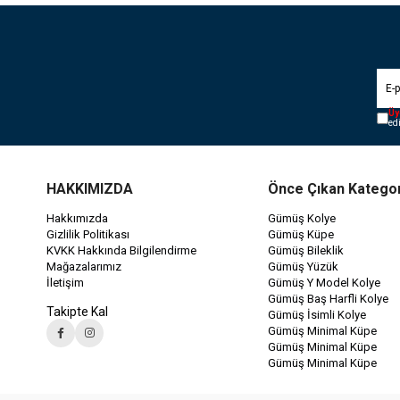
Üy
ed
HAKKIMIZDA
Önce Çıkan Kategor
Hakkımızda
Gümüş Kolye
Gizlilik Politikası
Gümüş Küpe
KVKK Hakkında Bilgilendirme
Gümüş Bileklik
Mağazalarımız
Gümüş Yüzük
İletişim
Gümüş Y Model Kolye
Gümüş Baş Harfli Kolye
Takipte Kal
Gümüş İsimli Kolye
Gümüş Minimal Küpe
Gümüş Minimal Küpe
Gümüş Minimal Küpe