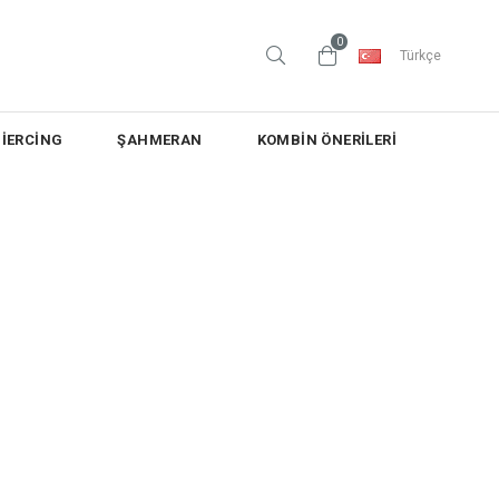
0
Türkçe
PİERCİNG
ŞAHMERAN
KOMBİN ÖNERİLERİ