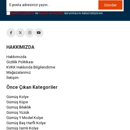
Gönder
Üyelik koşullarını
ve
kişisel verilerimin
korunmasını kabul ediyorum.
HAKKIMIZDA
Hakkımızda
Gizlilik Politikası
KVKK Hakkında Bilgilendirme
Mağazalarımız
İletişim
Önce Çıkan Kategoriler
Gümüş Kolye
Gümüş Küpe
Gümüş Bileklik
Gümüş Yüzük
Gümüş Y Model Kolye
Gümüş Baş Harfli Kolye
Gümüş İsimli Kolye