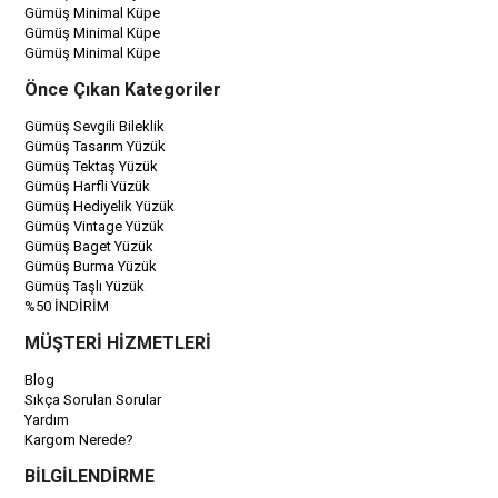
Gümüş Minimal Küpe
Gümüş Minimal Küpe
Gümüş Minimal Küpe
Önce Çıkan Kategoriler
Gümüş Sevgili Bileklik
Gümüş Tasarım Yüzük
Gümüş Tektaş Yüzük
Gümüş Harfli Yüzük
Gümüş Hediyelik Yüzük
Gümüş Vintage Yüzük
Gümüş Baget Yüzük
Gümüş Burma Yüzük
Gümüş Taşlı Yüzük
%50 İNDİRİM
MÜŞTERİ HİZMETLERİ
Blog
Sıkça Sorulan Sorular
Yardım
Kargom Nerede?
BİLGİLENDİRME