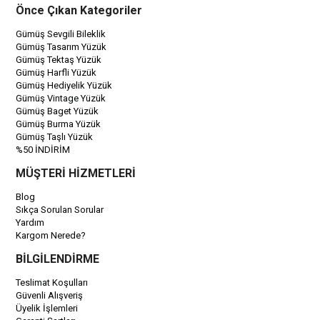
Önce Çıkan Kategoriler
Gümüş Sevgili Bileklik
Gümüş Tasarım Yüzük
Gümüş Tektaş Yüzük
Gümüş Harfli Yüzük
Gümüş Hediyelik Yüzük
Gümüş Vintage Yüzük
Gümüş Baget Yüzük
Gümüş Burma Yüzük
Gümüş Taşlı Yüzük
%50 İNDİRİM
MÜŞTERİ HİZMETLERİ
Blog
Sıkça Sorulan Sorular
Yardım
Kargom Nerede?
BİLGİLENDİRME
Teslimat Koşulları
Güvenli Alışveriş
Üyelik İşlemleri