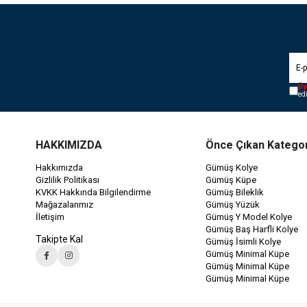
Üy
ed
HAKKIMIZDA
Önce Çıkan Kategor
Hakkımızda
Gümüş Kolye
Gizlilik Politikası
Gümüş Küpe
KVKK Hakkında Bilgilendirme
Gümüş Bileklik
Mağazalarımız
Gümüş Yüzük
İletişim
Gümüş Y Model Kolye
Gümüş Baş Harfli Kolye
Takipte Kal
Gümüş İsimli Kolye
Gümüş Minimal Küpe
Gümüş Minimal Küpe
Gümüş Minimal Küpe