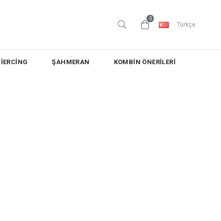
0
Türkçe
PİERCİNG
ŞAHMERAN
KOMBİN ÖNERİLERİ