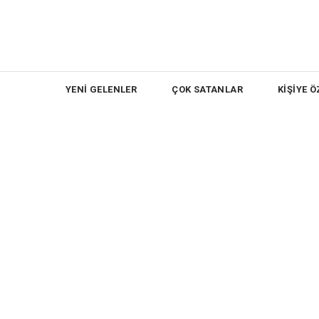
YENİ GELENLER
ÇOK SATANLAR
KİŞİYE Ö