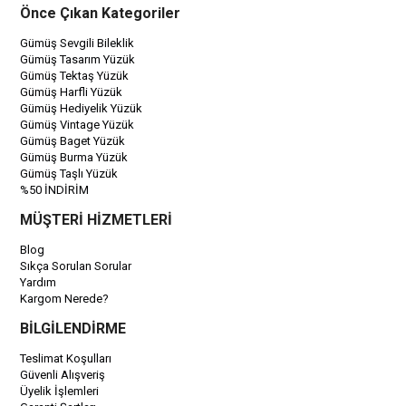
Önce Çıkan Kategoriler
Gümüş Sevgili Bileklik
Gümüş Tasarım Yüzük
Gümüş Tektaş Yüzük
Gümüş Harfli Yüzük
Gümüş Hediyelik Yüzük
Gümüş Vintage Yüzük
Gümüş Baget Yüzük
Gümüş Burma Yüzük
Gümüş Taşlı Yüzük
%50 İNDİRİM
MÜŞTERİ HİZMETLERİ
Blog
Sıkça Sorulan Sorular
Yardım
Kargom Nerede?
BİLGİLENDİRME
Teslimat Koşulları
Güvenli Alışveriş
Üyelik İşlemleri