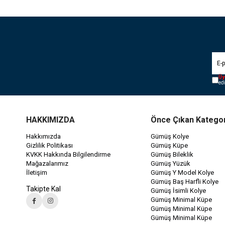
Üy
ed
HAKKIMIZDA
Önce Çıkan Kategor
Hakkımızda
Gümüş Kolye
Gizlilik Politikası
Gümüş Küpe
KVKK Hakkında Bilgilendirme
Gümüş Bileklik
Mağazalarımız
Gümüş Yüzük
İletişim
Gümüş Y Model Kolye
Gümüş Baş Harfli Kolye
Takipte Kal
Gümüş İsimli Kolye
Gümüş Minimal Küpe
Gümüş Minimal Küpe
Gümüş Minimal Küpe