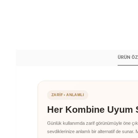
ÜRÜN ÖZ
ZARIF • ANLAMLI
Her Kombine Uyum Sa
Günlük kullanımda zarif görünümüyle öne çıkan
sevdiklerinize anlamlı bir alternatif de sunar. 