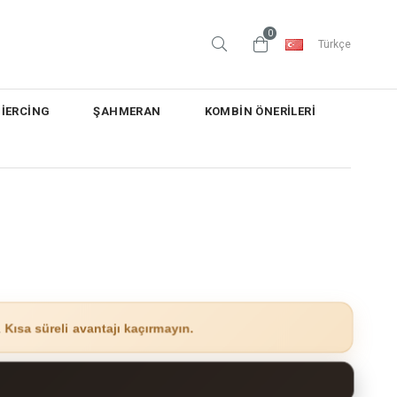
0
Türkçe
PİERCİNG
ŞAHMERAN
KOMBİN ÖNERİLERİ
.
Kısa süreli avantajı kaçırmayın.