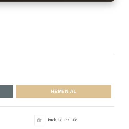
İstek Listeme Ekle