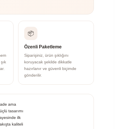
📦
Özenli Paketleme
 hem
Siparişiniz, ürün şıklığını
 şık
koruyacak şekilde dikkatle
ar.
hazırlanır ve güvenli biçimde
gönderilir.
ade ama
üçlü tasarımı
ayesinde ilk
akışta kaliteli