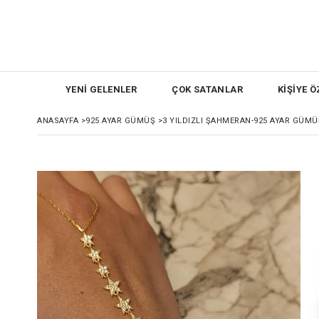
YENİ GELENLER
ÇOK SATANLAR
KİŞİYE Ö
ANASAYFA
>
925 AYAR GÜMÜŞ
>
3 YILDIZLI ŞAHMERAN-925 AYAR GÜMÜ