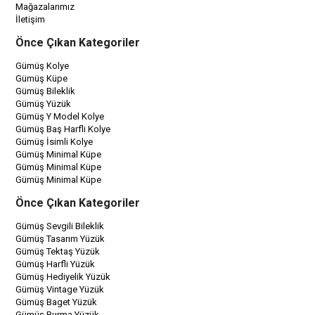
Mağazalarımız
İletişim
Önce Çıkan Kategoriler
Gümüş Kolye
Gümüş Küpe
Gümüş Bileklik
Gümüş Yüzük
Gümüş Y Model Kolye
Gümüş Baş Harfli Kolye
Gümüş İsimli Kolye
Gümüş Minimal Küpe
Gümüş Minimal Küpe
Gümüş Minimal Küpe
Önce Çıkan Kategoriler
Gümüş Sevgili Bileklik
Gümüş Tasarım Yüzük
Gümüş Tektaş Yüzük
Gümüş Harfli Yüzük
Gümüş Hediyelik Yüzük
Gümüş Vintage Yüzük
Gümüş Baget Yüzük
Gümüş Burma Yüzük