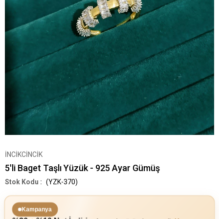
İNCİKCİNCİK
5'li Baget Taşlı Yüzük - 925 Ayar Gümüş
(YZK-370)
Kampanya