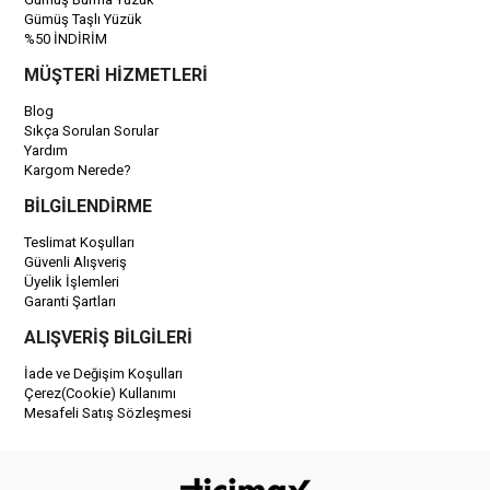
Gümüş Taşlı Yüzük
%50 İNDİRİM
MÜŞTERİ HİZMETLERİ
Blog
Sıkça Sorulan Sorular
Yardım
Kargom Nerede?
BİLGİLENDİRME
Teslimat Koşulları
Güvenli Alışveriş
Üyelik İşlemleri
Garanti Şartları
ALIŞVERİŞ BİLGİLERİ
İade ve Değişim Koşulları
Çerez(Cookie) Kullanımı
Mesafeli Satış Sözleşmesi