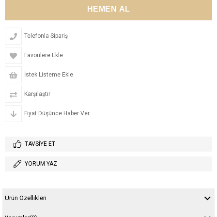
Telefonla Sipariş
Favorilere Ekle
İstek Listeme Ekle
Karşılaştır
Fiyat Düşünce Haber Ver
TAVSIYE ET
YORUM YAZ
Ürün Özellikleri