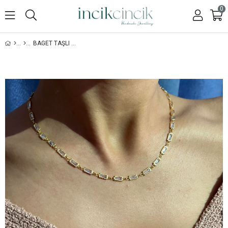
0
BAGET TAŞLI KOLYE-925 AYAR GÜMÜŞ