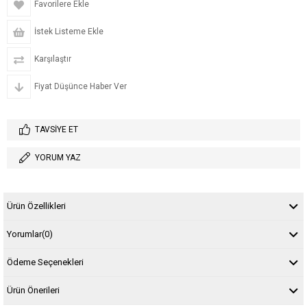
Favorilere Ekle
İstek Listeme Ekle
Karşılaştır
Fiyat Düşünce Haber Ver
TAVSIYE ET
YORUM YAZ
Ürün Özellikleri
Yorumlar
(0)
Ödeme Seçenekleri
Ürün Önerileri