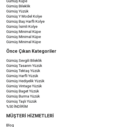
Gümüş Küpe
Gümüş Bileklik
Gümüş Yüzük
Gümüş Y Model Kolye
Gümüş Baş Harfli Kolye
Gümüş İsimli Kolye
Gümüş Minimal Küpe
Gümüş Minimal Küpe
Gümüş Minimal Küpe
Önce Çıkan Kategoriler
Gümüş Sevgili Bileklik
Gümüş Tasarım Yüzük
Gümüş Tektaş Yüzük
Gümüş Harfli Yüzük
Gümüş Hediyelik Yüzük
Gümüş Vintage Yüzük
Gümüş Baget Yüzük
Gümüş Burma Yüzük
Gümüş Taşlı Yüzük
%50 İNDİRİM
MÜŞTERİ HİZMETLERİ
Blog