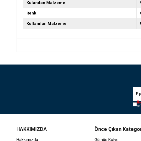
Kulanılan Malzeme
Renk
Kullanılan Malzeme
Üy
ed
HAKKIMIZDA
Önce Çıkan Kategor
Hakkımızda
Gümüş Kolye