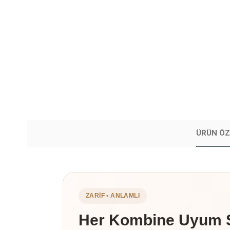
ÜRÜN ÖZ
ZARIF • ANLAMLI
Her Kombine Uyum Sa