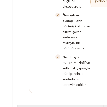
şekilde 
güçlü bir
aksesuardır.
Öne çıkan
duruş:
Fazla
gösterişli olmadan
dikkat çeken,
sade ama
etkileyici bir
görünüm sunar.
Gün boyu
kullanım:
Hafif ve
kullanışlı yapısıyla
gün içerisinde
konforlu bir
deneyim sağlar.