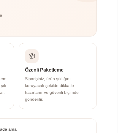
te
📦
Özenli Paketleme
 hem
Siparişiniz, ürün şıklığını
 şık
koruyacak şekilde dikkatle
ar.
hazırlanır ve güvenli biçimde
gönderilir.
ade ama