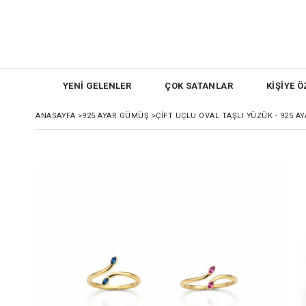
YENİ GELENLER
ÇOK SATANLAR
KİŞİYE Ö
ANASAYFA
>
925 AYAR GÜMÜŞ
>
ÇIFT UÇLU OVAL TAŞLI YÜZÜK - 925 