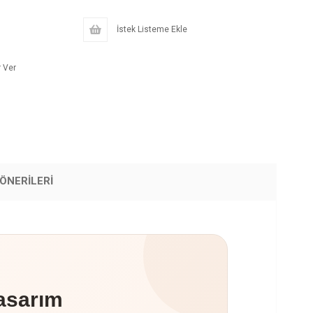
İstek Listeme Ekle
 Ver
ÖNERILERI
asarım