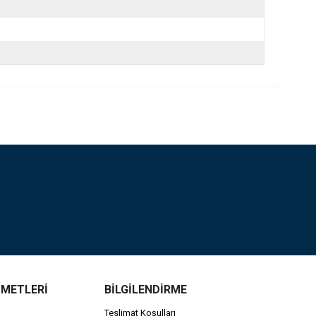
ZMETLERİ
BİLGİLENDİRME
Teslimat Koşulları