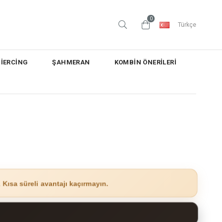
0
Türkçe
PİERCİNG
ŞAHMERAN
KOMBİN ÖNERİLERİ
.
Kısa süreli avantajı kaçırmayın.