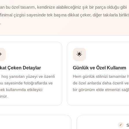
 bu özel tasarım, kendinize alabileceğiniz şık bir parça olduğu gibi
Minimal çizgisi sayesinde tek başına dikkat çeker, diğer takılarla birlik
.

🌟
kat Çeken Detaylar
Günlük ve Özel Kullanım
ı hoş yansıtan yüzeyi ve özenli
Hem günlük stilinizi tamamlar
mu sayesinde fotoğraflarda ve
de özel anlarda daha özenli ve
ek kullanımda etkileyici
bir görünüm elde etmenizi sağl
ünür.
S