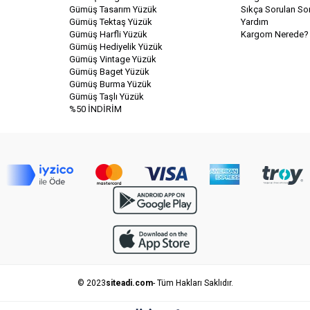
Gümüş Tasarım Yüzük
Sıkça Sorulan Sor
Gümüş Tektaş Yüzük
Yardım
Gümüş Harfli Yüzük
Kargom Nerede?
Gümüş Hediyelik Yüzük
Gümüş Vintage Yüzük
Gümüş Baget Yüzük
Gümüş Burma Yüzük
Gümüş Taşlı Yüzük
%50 İNDİRİM
© 2023
siteadi.com
- Tüm Hakları Saklıdır.