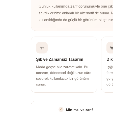
Günlük kullanımda zarif görünümüyle öne çıkan
sevdiklerinize anlamlı bir alternatif de sunar. 
kullanıldığında da güçlü bir görünüm oluşturur
✨

Şık ve Zamansız Tasarım
Dik
Moda geçse bile zarafet kalır. Bu
Işığ
tasarım, dönemsel değil uzun süre
for
severek kullanılacak bir görünüm
gerç
sunar.
gör
Minimal ve zarif