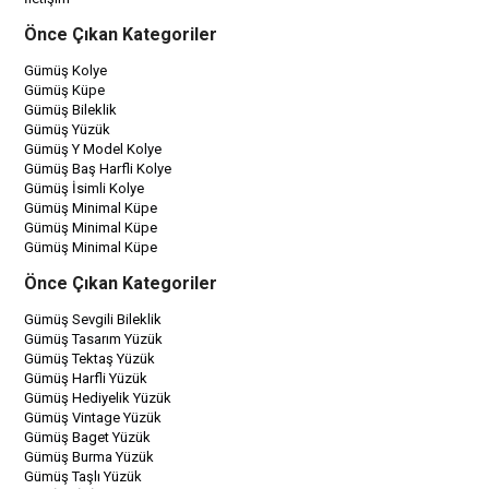
Önce Çıkan Kategoriler
Gümüş Kolye
Gümüş Küpe
Gümüş Bileklik
Gümüş Yüzük
Gümüş Y Model Kolye
Gümüş Baş Harfli Kolye
Gümüş İsimli Kolye
Gümüş Minimal Küpe
Gümüş Minimal Küpe
Gümüş Minimal Küpe
Önce Çıkan Kategoriler
Gümüş Sevgili Bileklik
Gümüş Tasarım Yüzük
Gümüş Tektaş Yüzük
Gümüş Harfli Yüzük
Gümüş Hediyelik Yüzük
Gümüş Vintage Yüzük
Gümüş Baget Yüzük
Gümüş Burma Yüzük
Gümüş Taşlı Yüzük