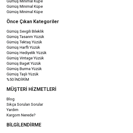
Gümüş Minimal Küpe
Gümüş Minimal Küpe
Gümüş Minimal Küpe
Önce Çıkan Kategoriler
Gümüş Sevgili Bileklik
Gümüş Tasarım Yüzük
Gümüş Tektaş Yüzük
Gümüş Harfli Yüzük
Gümüş Hediyelik Yüzük
Gümüş Vintage Yüzük
Gümüş Baget Yüzük
Gümüş Burma Yüzük
Gümüş Taşlı Yüzük
%50 İNDİRİM
MÜŞTERİ HİZMETLERİ
Blog
Sıkça Sorulan Sorular
Yardım
Kargom Nerede?
BİLGİLENDİRME