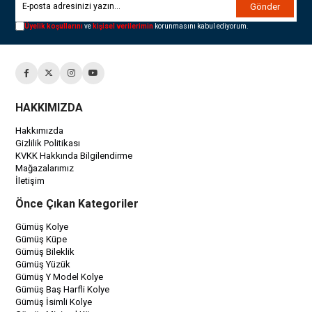
Gönder
Üyelik koşullarını
ve
kişisel verilerimin
korunmasını kabul ediyorum.
HAKKIMIZDA
Hakkımızda
Gizlilik Politikası
KVKK Hakkında Bilgilendirme
Mağazalarımız
İletişim
Önce Çıkan Kategoriler
Gümüş Kolye
Gümüş Küpe
Gümüş Bileklik
Gümüş Yüzük
Gümüş Y Model Kolye
Gümüş Baş Harfli Kolye
Gümüş İsimli Kolye