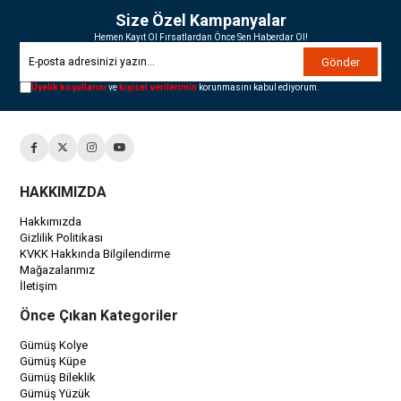
Size Özel Kampanyalar
Hemen Kayıt Ol Fırsatlardan Önce Sen Haberdar Ol!
Gönder
Üyelik koşullarını
ve
kişisel verilerimin
korunmasını kabul ediyorum.
HAKKIMIZDA
Hakkımızda
Gizlilik Politikası
KVKK Hakkında Bilgilendirme
Mağazalarımız
İletişim
Önce Çıkan Kategoriler
Gümüş Kolye
Gümüş Küpe
Gümüş Bileklik
Gümüş Yüzük