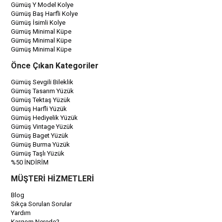
Gümüş Y Model Kolye
Gümüş Baş Harfli Kolye
Gümüş İsimli Kolye
Gümüş Minimal Küpe
Gümüş Minimal Küpe
Gümüş Minimal Küpe
Önce Çıkan Kategoriler
Gümüş Sevgili Bileklik
Gümüş Tasarım Yüzük
Gümüş Tektaş Yüzük
Gümüş Harfli Yüzük
Gümüş Hediyelik Yüzük
Gümüş Vintage Yüzük
Gümüş Baget Yüzük
Gümüş Burma Yüzük
Gümüş Taşlı Yüzük
%50 İNDİRİM
MÜŞTERİ HİZMETLERİ
Blog
Sıkça Sorulan Sorular
Yardım
Kargom Nerede?