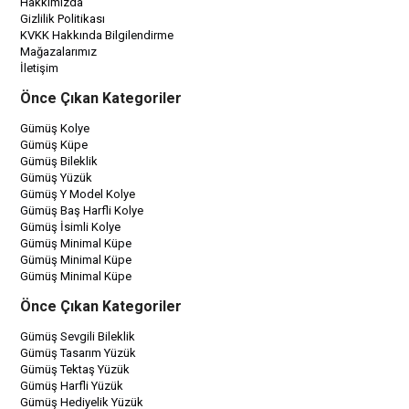
Hakkımızda
Gizlilik Politikası
KVKK Hakkında Bilgilendirme
Mağazalarımız
İletişim
Önce Çıkan Kategoriler
Gümüş Kolye
Gümüş Küpe
Gümüş Bileklik
Gümüş Yüzük
Gümüş Y Model Kolye
Gümüş Baş Harfli Kolye
Gümüş İsimli Kolye
Gümüş Minimal Küpe
Gümüş Minimal Küpe
Gümüş Minimal Küpe
Önce Çıkan Kategoriler
Gümüş Sevgili Bileklik
Gümüş Tasarım Yüzük
Gümüş Tektaş Yüzük
Gümüş Harfli Yüzük
Gümüş Hediyelik Yüzük