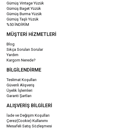
Gümüş Vintage Yüzük
Gümüş Baget Yüzük
Gümüş Burma Yüzük
Gümüş Taşlı Yüzük
%50 İNDİRİM
MÜŞTERİ HİZMETLERİ
Blog
Sıkça Sorulan Sorular
Yardım
Kargom Nerede?
BİLGİLENDİRME
Teslimat Koşulları
Güvenli Alışveriş
Üyelik İşlemleri
Garanti Şartları
ALIŞVERİŞ BİLGİLERİ
İade ve Değişim Koşulları
Çerez(Cookie) Kullanımı
Mesafeli Satış Sözleşmesi