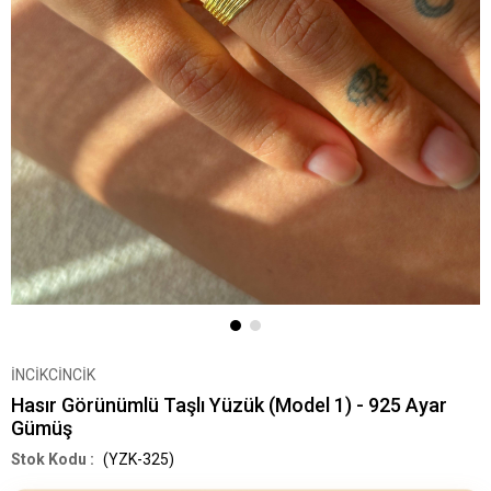
İNCİKCİNCİK
Hasır Görünümlü Taşlı Yüzük (Model 1) - 925 Ayar
Gümüş
(YZK-325)