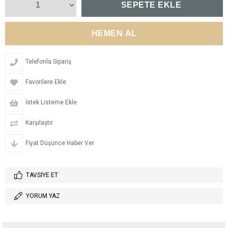
Telefonla Sipariş
Favorilere Ekle
İstek Listeme Ekle
Karşılaştır
Fiyat Düşünce Haber Ver
TAVSIYE ET
YORUM YAZ