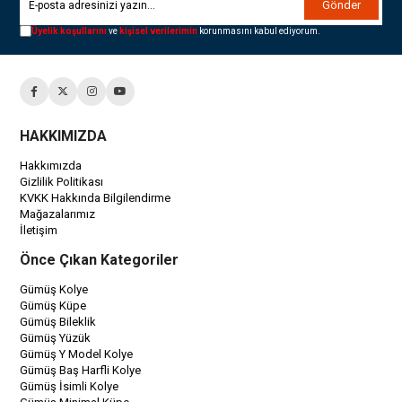
Gönder
Üyelik koşullarını
ve
kişisel verilerimin
korunmasını kabul ediyorum.
HAKKIMIZDA
Hakkımızda
Gizlilik Politikası
KVKK Hakkında Bilgilendirme
Mağazalarımız
İletişim
Önce Çıkan Kategoriler
Gümüş Kolye
Gümüş Küpe
Gümüş Bileklik
Gümüş Yüzük
Gümüş Y Model Kolye
Gümüş Baş Harfli Kolye
Gümüş İsimli Kolye