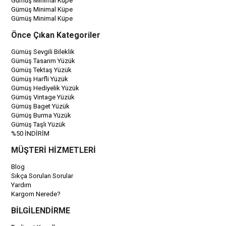
Gümüş Minimal Küpe
Gümüş Minimal Küpe
Gümüş Minimal Küpe
Önce Çıkan Kategoriler
Gümüş Sevgili Bileklik
Gümüş Tasarım Yüzük
Gümüş Tektaş Yüzük
Gümüş Harfli Yüzük
Gümüş Hediyelik Yüzük
Gümüş Vintage Yüzük
Gümüş Baget Yüzük
Gümüş Burma Yüzük
Gümüş Taşlı Yüzük
%50 İNDİRİM
MÜŞTERİ HİZMETLERİ
Blog
Sıkça Sorulan Sorular
Yardım
Kargom Nerede?
BİLGİLENDİRME