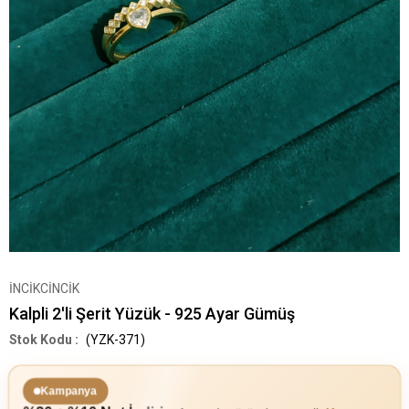
İNCİKCİNCİK
Kalpli 2'li Şerit Yüzük - 925 Ayar Gümüş
(YZK-371)
Kampanya