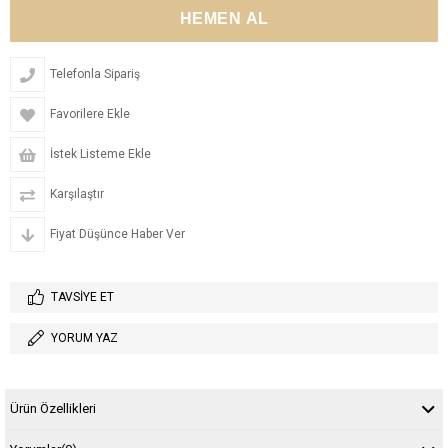
Telefonla Sipariş
Favorilere Ekle
İstek Listeme Ekle
Karşılaştır
Fiyat Düşünce Haber Ver
TAVSIYE ET
YORUM YAZ
Ürün Özellikleri