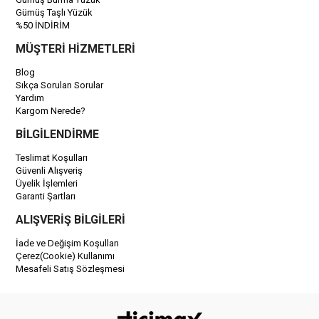
Gümüş Taşlı Yüzük
%50 İNDİRİM
MÜŞTERİ HİZMETLERİ
Blog
Sıkça Sorulan Sorular
Yardım
Kargom Nerede?
BİLGİLENDİRME
Teslimat Koşulları
Güvenli Alışveriş
Üyelik İşlemleri
Garanti Şartları
ALIŞVERİŞ BİLGİLERİ
İade ve Değişim Koşulları
Çerez(Cookie) Kullanımı
Mesafeli Satış Sözleşmesi