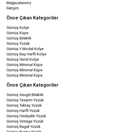
Mağazalarımız
İletişim
Önce Çıkan Kategoriler
Gümüş Kolye
Gümüş Küpe
Gümüş Bileklik
Gümüş Yüzük
Gümüş Y Model Kolye
Gümüş Baş Harfli Kolye
Gümüş İsimli Kolye
Gümüş Minimal Küpe
Gümüş Minimal Küpe
Gümüş Minimal Küpe
Önce Çıkan Kategoriler
Gümüş Sevgili Bileklik
Gümüş Tasarım Yüzük
Gümüş Tektaş Yüzük
Gümüş Harfli Yüzük
Gümüş Hediyelik Yüzük
Gümüş Vintage Yüzük
Gümüş Baget Yüzük
Gümüş Burma Yüzük