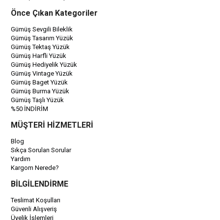
Önce Çıkan Kategoriler
Gümüş Sevgili Bileklik
Gümüş Tasarım Yüzük
Gümüş Tektaş Yüzük
Gümüş Harfli Yüzük
Gümüş Hediyelik Yüzük
Gümüş Vintage Yüzük
Gümüş Baget Yüzük
Gümüş Burma Yüzük
Gümüş Taşlı Yüzük
%50 İNDİRİM
MÜŞTERİ HİZMETLERİ
Blog
Sıkça Sorulan Sorular
Yardım
Kargom Nerede?
BİLGİLENDİRME
Teslimat Koşulları
Güvenli Alışveriş
Üyelik İşlemleri