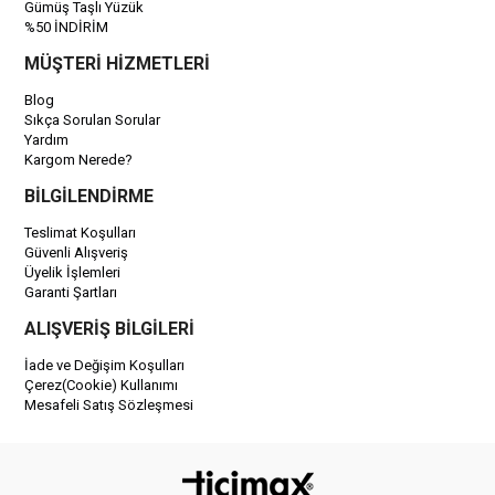
Gümüş Taşlı Yüzük
%50 İNDİRİM
MÜŞTERİ HİZMETLERİ
Blog
Sıkça Sorulan Sorular
Yardım
Kargom Nerede?
BİLGİLENDİRME
Teslimat Koşulları
Güvenli Alışveriş
Üyelik İşlemleri
Garanti Şartları
ALIŞVERİŞ BİLGİLERİ
İade ve Değişim Koşulları
Çerez(Cookie) Kullanımı
Mesafeli Satış Sözleşmesi