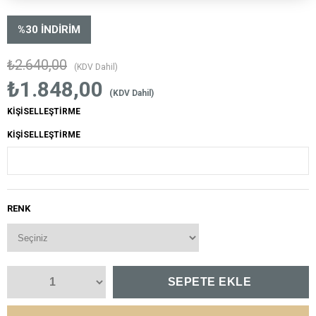
%
30
İNDIRIM
₺2.640,00
(KDV Dahil)
₺1.848,00
(KDV Dahil)
KİŞİSELLEŞTİRME
KİŞİSELLEŞTİRME
RENK