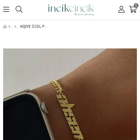
0
KIŞIYE ÖZEL PLANET BILEKLIK - 925 AYAR GÜMÜŞ