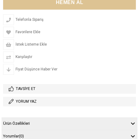
Telefonla Sipariş
Favorilere Ekle
İstek Listeme Ekle
Karşılaştır
Fiyat Düşünce Haber Ver
TAVSIYE ET
YORUM YAZ
Ürün Özellikleri
Yorumlar
(0)