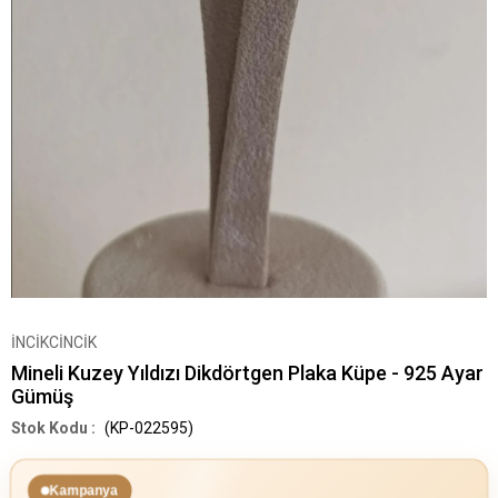
İNCİKCİNCİK
Mineli Kuzey Yıldızı Dikdörtgen Plaka Küpe - 925 Ayar
Gümüş
(KP-022595)
Kampanya