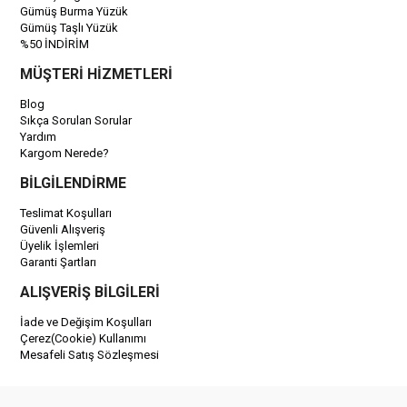
Gümüş Burma Yüzük
Gümüş Taşlı Yüzük
%50 İNDİRİM
MÜŞTERİ HİZMETLERİ
Blog
Sıkça Sorulan Sorular
Yardım
Kargom Nerede?
BİLGİLENDİRME
Teslimat Koşulları
Güvenli Alışveriş
Üyelik İşlemleri
Garanti Şartları
ALIŞVERİŞ BİLGİLERİ
İade ve Değişim Koşulları
Çerez(Cookie) Kullanımı
Mesafeli Satış Sözleşmesi