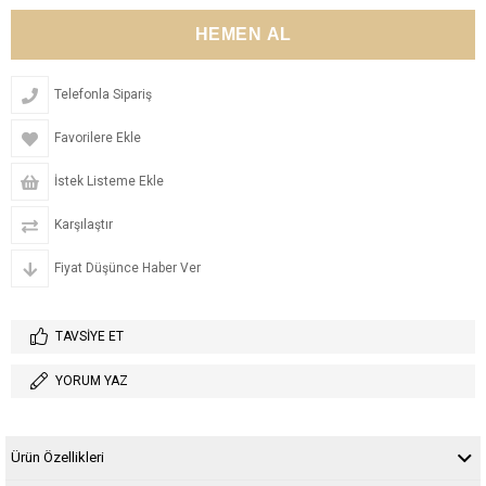
Telefonla Sipariş
Favorilere Ekle
İstek Listeme Ekle
Karşılaştır
Fiyat Düşünce Haber Ver
TAVSIYE ET
YORUM YAZ
Ürün Özellikleri