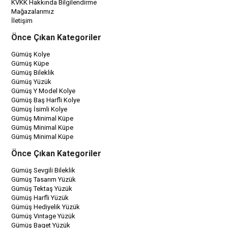
KVKK Hakkında Bilgilendirme
Mağazalarımız
İletişim
Önce Çıkan Kategoriler
Gümüş Kolye
Gümüş Küpe
Gümüş Bileklik
Gümüş Yüzük
Gümüş Y Model Kolye
Gümüş Baş Harfli Kolye
Gümüş İsimli Kolye
Gümüş Minimal Küpe
Gümüş Minimal Küpe
Gümüş Minimal Küpe
Önce Çıkan Kategoriler
Gümüş Sevgili Bileklik
Gümüş Tasarım Yüzük
Gümüş Tektaş Yüzük
Gümüş Harfli Yüzük
Gümüş Hediyelik Yüzük
Gümüş Vintage Yüzük
Gümüş Baget Yüzük