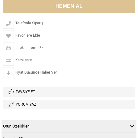
Telefonla Sipariş
Favorilere Ekle
İstek Listeme Ekle
Karşılaştır
Fiyat Düşünce Haber Ver
TAVSIYE ET
YORUM YAZ
Ürün Özellikleri