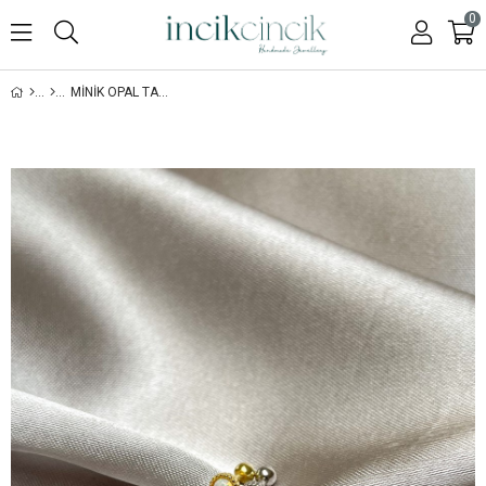
0
MINIK OPAL TAŞLI PIERCING