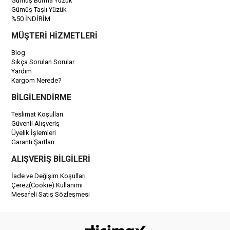
Gümüş Burma Yüzük
Gümüş Taşlı Yüzük
%50 İNDİRİM
MÜŞTERİ HİZMETLERİ
Blog
Sıkça Sorulan Sorular
Yardım
Kargom Nerede?
BİLGİLENDİRME
Teslimat Koşulları
Güvenli Alışveriş
Üyelik İşlemleri
Garanti Şartları
ALIŞVERİŞ BİLGİLERİ
İade ve Değişim Koşulları
Çerez(Cookie) Kullanımı
Mesafeli Satış Sözleşmesi