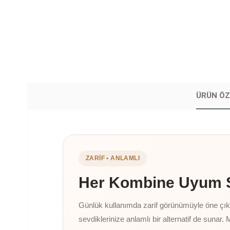
ÜRÜN ÖZ
ZARIF • ANLAMLI
Her Kombine Uyum Sa
Günlük kullanımda zarif görünümüyle öne çıkan
sevdiklerinize anlamlı bir alternatif de sunar. 