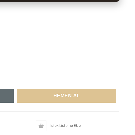
İstek Listeme Ekle