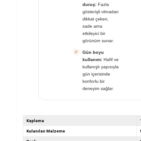
duruş:
Fazla
gösterişli olmadan
dikkat çeken,
sade ama
etkileyici bir
görünüm sunar.
Gün boyu
kullanım:
Hafif ve
kullanışlı yapısıyla
gün içerisinde
konforlu bir
deneyim sağlar.
Kaplama
Kulanılan Malzeme