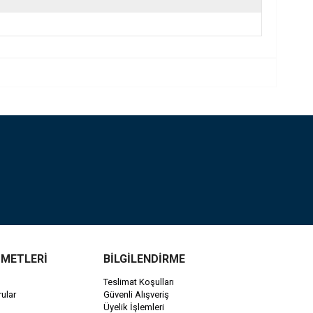
ZMETLERİ
BİLGİLENDİRME
Teslimat Koşulları
ular
Güvenli Alışveriş
Üyelik İşlemleri