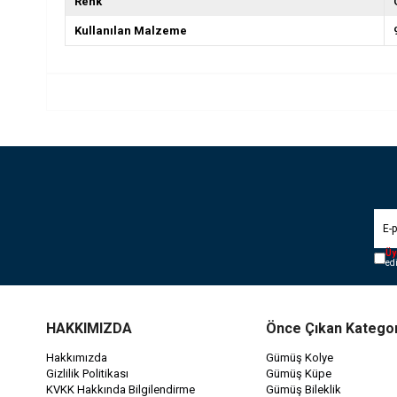
Renk
Kullanılan Malzeme
Üy
ed
HAKKIMIZDA
Önce Çıkan Kategor
Hakkımızda
Gümüş Kolye
Gizlilik Politikası
Gümüş Küpe
KVKK Hakkında Bilgilendirme
Gümüş Bileklik