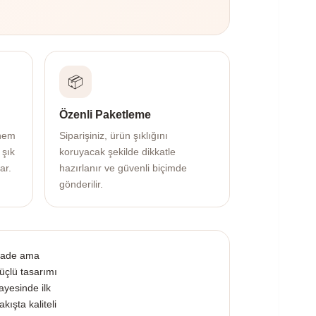
📦
Özenli Paketleme
 hem
Siparişiniz, ürün şıklığını
 şık
koruyacak şekilde dikkatle
ar.
hazırlanır ve güvenli biçimde
gönderilir.
ade ama
üçlü tasarımı
ayesinde ilk
akışta kaliteli