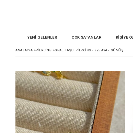
YENİ GELENLER
ÇOK SATANLAR
KİŞİYE Ö
ANASAYFA
>
PİERCİNG
>
OPAL TAŞLI PIERCING - 925 AYAR GÜMÜŞ