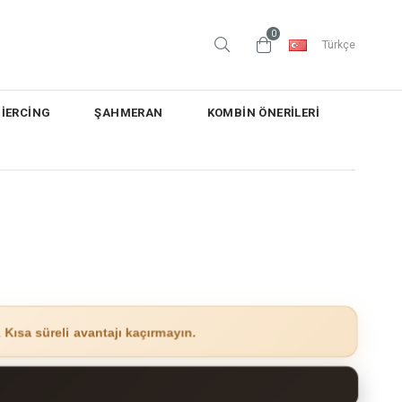
0
Türkçe
PİERCİNG
ŞAHMERAN
KOMBİN ÖNERİLERİ
.
Kısa süreli avantajı kaçırmayın.