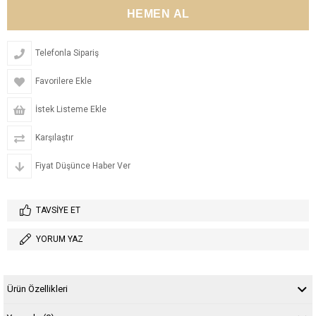
Telefonla Sipariş
Favorilere Ekle
İstek Listeme Ekle
Karşılaştır
Fiyat Düşünce Haber Ver
TAVSIYE ET
YORUM YAZ
Ürün Özellikleri