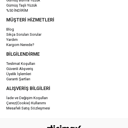
Gümüş Burma Yüzük
Gümüş Taşlı Yüzük
%50 İNDİRİM
MÜŞTERİ HİZMETLERİ
Blog
Sıkça Sorulan Sorular
Yardım
Kargom Nerede?
BİLGİLENDİRME
Teslimat Koşulları
Güvenli Alışveriş
Üyelik İşlemleri
Garanti Şartları
ALIŞVERİŞ BİLGİLERİ
İade ve Değişim Koşulları
Çerez(Cookie) Kullanımı
Mesafeli Satış Sözleşmesi