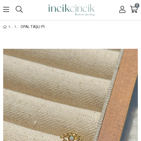
0
OPAL TAŞLI PIERCING - 925 AYAR GÜMÜŞ