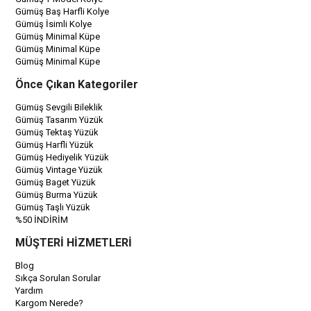
Gümüş Baş Harfli Kolye
Gümüş İsimli Kolye
Gümüş Minimal Küpe
Gümüş Minimal Küpe
Gümüş Minimal Küpe
Önce Çıkan Kategoriler
Gümüş Sevgili Bileklik
Gümüş Tasarım Yüzük
Gümüş Tektaş Yüzük
Gümüş Harfli Yüzük
Gümüş Hediyelik Yüzük
Gümüş Vintage Yüzük
Gümüş Baget Yüzük
Gümüş Burma Yüzük
Gümüş Taşlı Yüzük
%50 İNDİRİM
MÜŞTERİ HİZMETLERİ
Blog
Sıkça Sorulan Sorular
Yardım
Kargom Nerede?