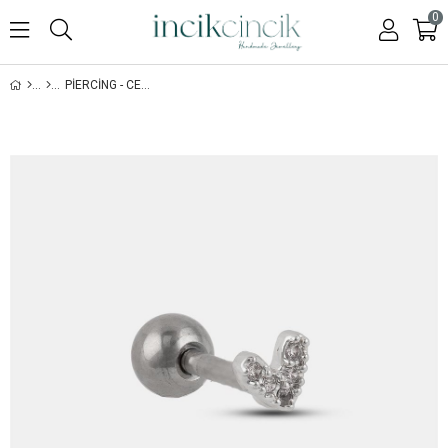
0
PIERCING - CERRAHI ÇELIK