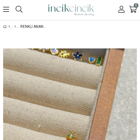
0
RENKLI ANANAS PIERCING - 925 AYAR GÜMÜŞ