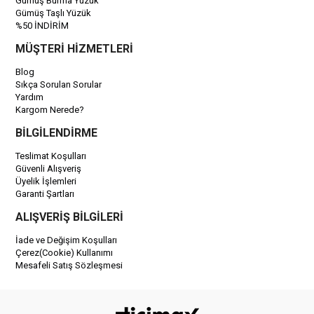
Gümüş Burma Yüzük
Gümüş Taşlı Yüzük
%50 İNDİRİM
MÜŞTERİ HİZMETLERİ
Blog
Sıkça Sorulan Sorular
Yardım
Kargom Nerede?
BİLGİLENDİRME
Teslimat Koşulları
Güvenli Alışveriş
Üyelik İşlemleri
Garanti Şartları
ALIŞVERİŞ BİLGİLERİ
İade ve Değişim Koşulları
Çerez(Cookie) Kullanımı
Mesafeli Satış Sözleşmesi