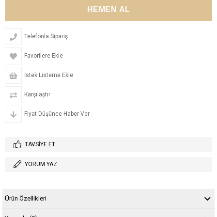
Telefonla Sipariş
Favorilere Ekle
İstek Listeme Ekle
Karşılaştır
Fiyat Düşünce Haber Ver
TAVSIYE ET
YORUM YAZ
Ürün Özellikleri