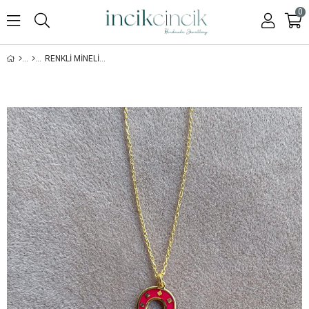
0
RENKLI MINELI NAL KOLYE - 925 AYAR GÜMÜŞ