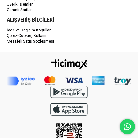
Üyelik İşlemleri
Garanti Şartları
ALIŞVERİŞ BİLGİLERİ
İade ve Değişim Koşulları
Çerez(Cookie) Kullanımı
Mesafeli Satış Sözleşmesi