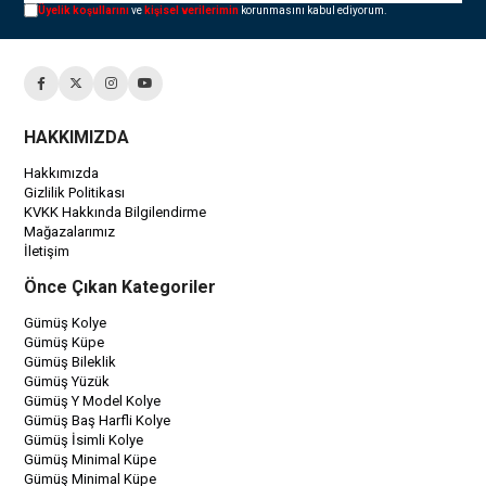
Üyelik koşullarını
ve
kişisel verilerimin
korunmasını kabul ediyorum.
HAKKIMIZDA
Hakkımızda
Gizlilik Politikası
KVKK Hakkında Bilgilendirme
Mağazalarımız
İletişim
Önce Çıkan Kategoriler
Gümüş Kolye
Gümüş Küpe
Gümüş Bileklik
Gümüş Yüzük
Gümüş Y Model Kolye
Gümüş Baş Harfli Kolye
Gümüş İsimli Kolye
Gümüş Minimal Küpe
Gümüş Minimal Küpe