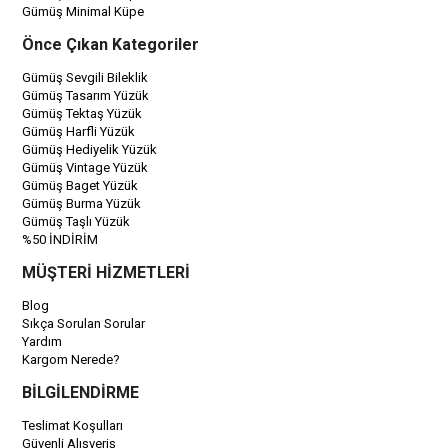
Gümüş Minimal Küpe
Önce Çıkan Kategoriler
Gümüş Sevgili Bileklik
Gümüş Tasarım Yüzük
Gümüş Tektaş Yüzük
Gümüş Harfli Yüzük
Gümüş Hediyelik Yüzük
Gümüş Vintage Yüzük
Gümüş Baget Yüzük
Gümüş Burma Yüzük
Gümüş Taşlı Yüzük
%50 İNDİRİM
MÜŞTERİ HİZMETLERİ
Blog
Sıkça Sorulan Sorular
Yardım
Kargom Nerede?
BİLGİLENDİRME
Teslimat Koşulları
Güvenli Alışveriş