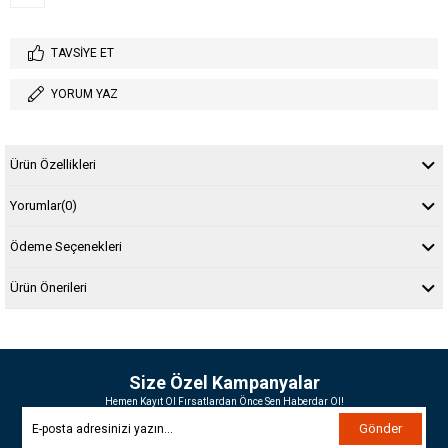
TAVSIYE ET
YORUM YAZ
Ürün Özellikleri
Yorumlar
(0)
Ödeme Seçenekleri
Ürün Önerileri
Size Özel Kampanyalar
Hemen Kayıt Ol Fırsatlardan Önce Sen Haberdar Ol!
Gönder