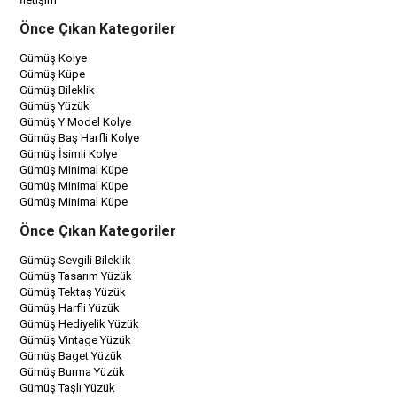
Önce Çıkan Kategoriler
Gümüş Kolye
Gümüş Küpe
Gümüş Bileklik
Gümüş Yüzük
Gümüş Y Model Kolye
Gümüş Baş Harfli Kolye
Gümüş İsimli Kolye
Gümüş Minimal Küpe
Gümüş Minimal Küpe
Gümüş Minimal Küpe
Önce Çıkan Kategoriler
Gümüş Sevgili Bileklik
Gümüş Tasarım Yüzük
Gümüş Tektaş Yüzük
Gümüş Harfli Yüzük
Gümüş Hediyelik Yüzük
Gümüş Vintage Yüzük
Gümüş Baget Yüzük
Gümüş Burma Yüzük
Gümüş Taşlı Yüzük