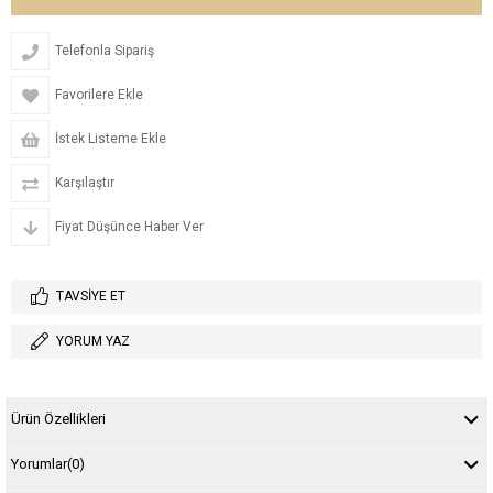
Telefonla Sipariş
Favorilere Ekle
İstek Listeme Ekle
Karşılaştır
Fiyat Düşünce Haber Ver
TAVSIYE ET
YORUM YAZ
Ürün Özellikleri
Yorumlar
(0)