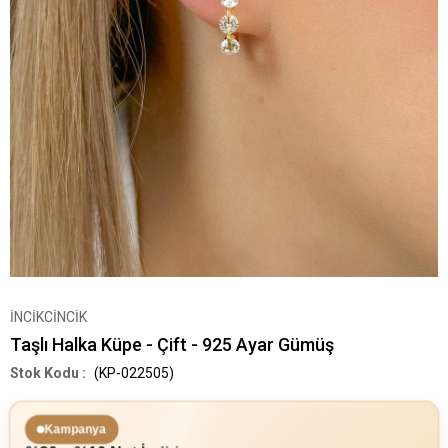
İNCİKCİNCİK
Taşlı Halka Küpe - Çift - 925 Ayar Gümüş
(KP-022505)
Kampanya