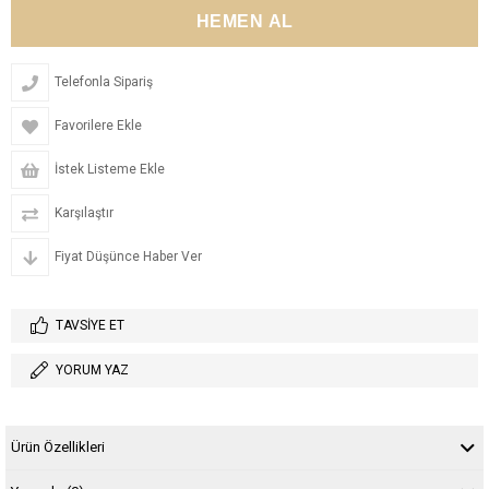
Telefonla Sipariş
Favorilere Ekle
İstek Listeme Ekle
Karşılaştır
Fiyat Düşünce Haber Ver
TAVSIYE ET
YORUM YAZ
Ürün Özellikleri