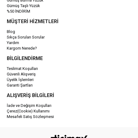
Gümüş Burma Yüzük
Gümüş Taşlı Yüzük
%50 İNDİRİM
MÜŞTERİ HİZMETLERİ
Blog
Sıkça Sorulan Sorular
Yardım
Kargom Nerede?
BİLGİLENDİRME
Teslimat Koşulları
Güvenli Alışveriş
Üyelik İşlemleri
Garanti Şartları
ALIŞVERİŞ BİLGİLERİ
İade ve Değişim Koşulları
Çerez(Cookie) Kullanımı
Mesafeli Satış Sözleşmesi