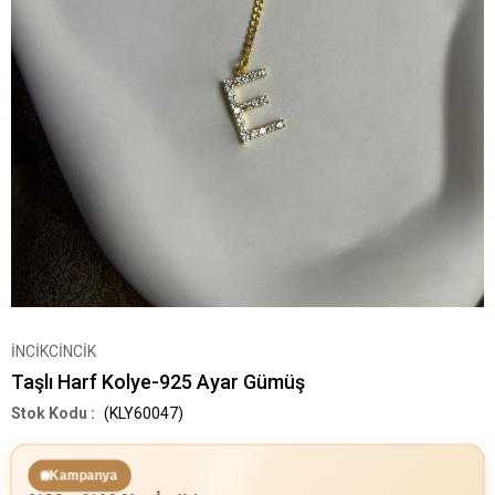
İNCİKCİNCİK
Taşlı Harf Kolye-925 Ayar Gümüş
(KLY60047)
Kampanya