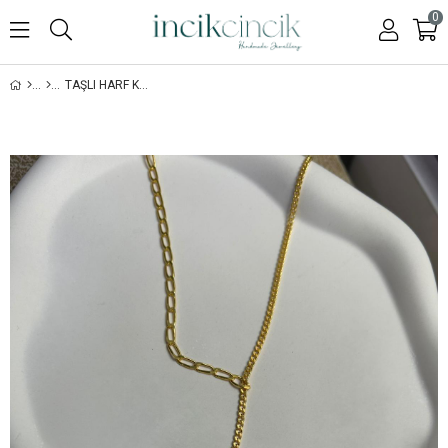
0
TAŞLI HARF KOLYE-925 AYAR GÜMÜŞ