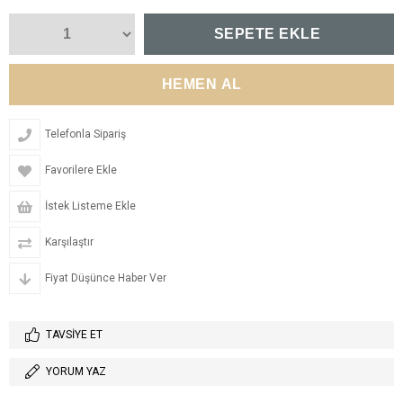
Telefonla Sipariş
Favorilere Ekle
İstek Listeme Ekle
Karşılaştır
Fiyat Düşünce Haber Ver
TAVSIYE ET
YORUM YAZ