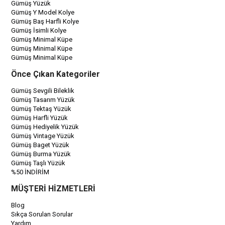
Gümüş Yüzük
Gümüş Y Model Kolye
Gümüş Baş Harfli Kolye
Gümüş İsimli Kolye
Gümüş Minimal Küpe
Gümüş Minimal Küpe
Gümüş Minimal Küpe
Önce Çıkan Kategoriler
Gümüş Sevgili Bileklik
Gümüş Tasarım Yüzük
Gümüş Tektaş Yüzük
Gümüş Harfli Yüzük
Gümüş Hediyelik Yüzük
Gümüş Vintage Yüzük
Gümüş Baget Yüzük
Gümüş Burma Yüzük
Gümüş Taşlı Yüzük
%50 İNDİRİM
MÜŞTERİ HİZMETLERİ
Blog
Sıkça Sorulan Sorular
Yardım