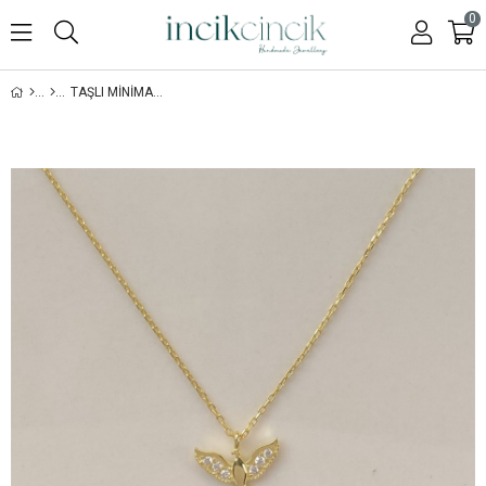
0
TAŞLI MINIMAL ANKA KUŞU KOLYE - 925 AYAR GÜMÜŞ