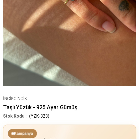
İNCİKCİNCİK
Taşlı Yüzük - 925 Ayar Gümüş
(YZK-323)
Kampanya