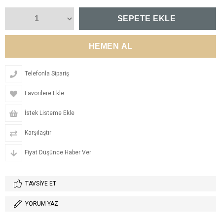
Telefonla Sipariş
Favorilere Ekle
İstek Listeme Ekle
Karşılaştır
Fiyat Düşünce Haber Ver
TAVSIYE ET
YORUM YAZ