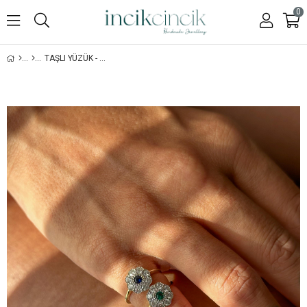
0
TAŞLI YÜZÜK - 925 AYAR GÜMÜŞ