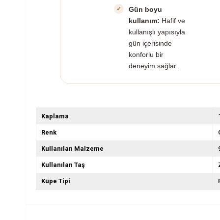
Gün boyu
kullanım:
Hafif ve
kullanışlı yapısıyla
gün içerisinde
konforlu bir
deneyim sağlar.
Kaplama
Renk
Kullanılan Malzeme
Kullanılan Taş
Küpe Tipi