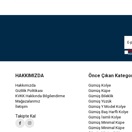
Üy
ed
HAKKIMIZDA
Önce Çıkan Kategor
Hakkımızda
Gümüş Kolye
Gizlilik Politikası
Gümüş Küpe
KVKK Hakkında Bilgilendirme
Gümüş Bileklik
Mağazalarımız
Gümüş Yüzük
İletişim
Gümüş Y Model Kolye
Gümüş Baş Harfli Kolye
Takipte Kal
Gümüş İsimli Kolye
Gümüş Minimal Küpe
Gümüş Minimal Küpe