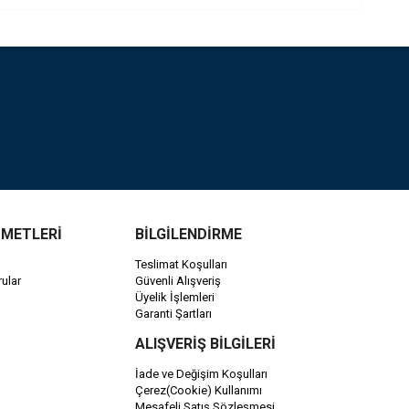
ZMETLERİ
BİLGİLENDİRME
Teslimat Koşulları
ular
Güvenli Alışveriş
Üyelik İşlemleri
Garanti Şartları
ALIŞVERİŞ BİLGİLERİ
İade ve Değişim Koşulları
Çerez(Cookie) Kullanımı
Mesafeli Satış Sözleşmesi