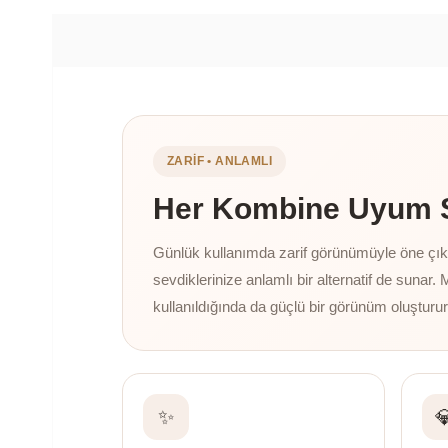
ZARIF • ANLAMLI
Her Kombine Uyum Sa
Günlük kullanımda zarif görünümüyle öne çıkan
sevdiklerinize anlamlı bir alternatif de sunar. 
kullanıldığında da güçlü bir görünüm oluşturur
✨
