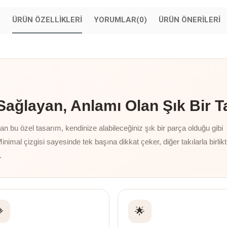
ÜRÜN ÖZELLIKLERI
YORUMLAR
(0)
ÜRÜN ÖNERILERI
ğlayan, Anlamı Olan Şık Bir T
 bu özel tasarım, kendinize alabileceğiniz şık bir parça olduğu gibi
Minimal çizgisi sayesinde tek başına dikkat çeker, diğer takılarla birlik
.

🌟