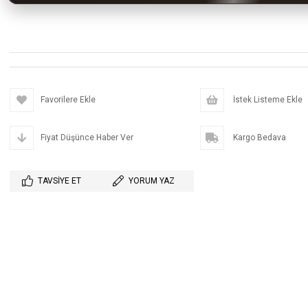
Favorilere Ekle
İstek Listeme Ekle
Fiyat Düşünce Haber Ver
Kargo Bedava
TAVSIYE ET
YORUM YAZ