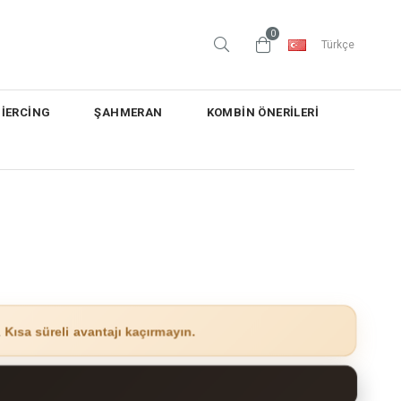
0
Türkçe
PİERCİNG
ŞAHMERAN
KOMBİN ÖNERİLERİ
.
Kısa süreli avantajı kaçırmayın.