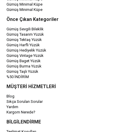
Gümüş Minimal Küpe
Gümüş Minimal Küpe
Önce Çıkan Kategoriler
Gümüş Sevgili Bileklik
Gümüş Tasarım Yüzük
Gümüş Tektaş Yüzük
Gümüş Harfli Yüzük
Gümüş Hediyelik Yüzük
Gümüş Vintage Yüzük
Gümüş Baget Yüzük
Gümüş Burma Yüzük
Gümüş Taşlı Yüzük
%50 İNDİRİM
MÜŞTERİ HİZMETLERİ
Blog
Sıkça Sorulan Sorular
Yardım
Kargom Nerede?
BİLGİLENDİRME
Teslimat Koşulları