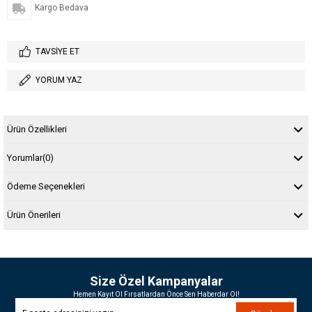
Kargo Bedava
TAVSIYE ET
YORUM YAZ
Ürün Özellikleri
Yorumlar
(0)
Ödeme Seçenekleri
Ürün Önerileri
Size Özel Kampanyalar
Hemen Kayıt Ol Fırsatlardan Önce Sen Haberdar Ol!