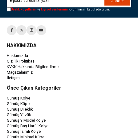
Gönder
Üyelik koşullarını
ve
kişisel verilerimin
korunmasını kabul ediyorum.
HAKKIMIZDA
Hakkımızda
Gizlilik Politikası
KVKK Hakkında Bilgilendirme
Mağazalarımız
İletişim
Önce Çıkan Kategoriler
Gümüş Kolye
Gümüş Küpe
Gümüş Bileklik
Gümüş Yüzük
Gümüş Y Model Kolye
Gümüş Baş Harfli Kolye
Gümüş İsimli Kolye
Gümüş Minimal Küpe