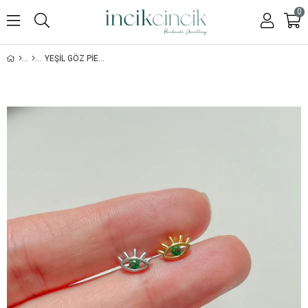
0
YEŞIL GÖZ PIERCING - 925 AYAR GÜMÜŞ