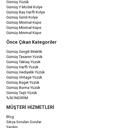
Gümüş Yüzük
Gümüş Y Model Kolye
Gümüş Baş Harfli Kolye
Gümüş İsimli Kolye
Gümüş Minimal Küpe
Gümüş Minimal Küpe
Gümüş Minimal Küpe
Önce Çıkan Kategoriler
Gümüş Sevgili Bileklik
Gümüş Tasarım Yüzük
Gümüş Tektaş Yüzük
Gümüş Harfli Yüzük
Gümüş Hediyelik Yüzük
Gümüş Vintage Yüzük
Gümüş Baget Yüzük
Gümüş Burma Yüzük
Gümüş Taşlı Yüzük
%50 İNDİRİM
MÜŞTERİ HİZMETLERİ
Blog
Sıkça Sorulan Sorular
Yardım