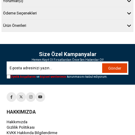
Yorumlar
(0)
Ödeme Seçenekleri
Ürün Önerileri
Size Özel Kampanyalar
Hemen Kayıt Ol Fırsatlardan Önce Sen Haberdar Ol!
Gönder
Üyelik koşullarını
ve
kişisel verilerimin
korunmasını kabul ediyorum.
HAKKIMIZDA
Hakkımızda
Gizlilik Politikası
KVKK Hakkında Bilgilendirme