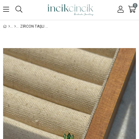
0
ZIRCON TAŞLI PIERCING - 925 AYAR GÜMÜŞ