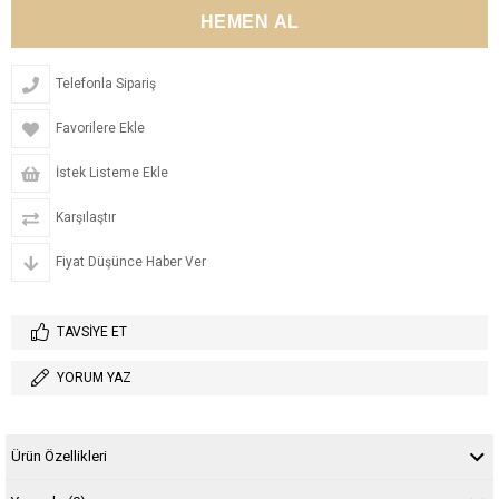
Telefonla Sipariş
Favorilere Ekle
İstek Listeme Ekle
Karşılaştır
Fiyat Düşünce Haber Ver
TAVSIYE ET
YORUM YAZ
Ürün Özellikleri