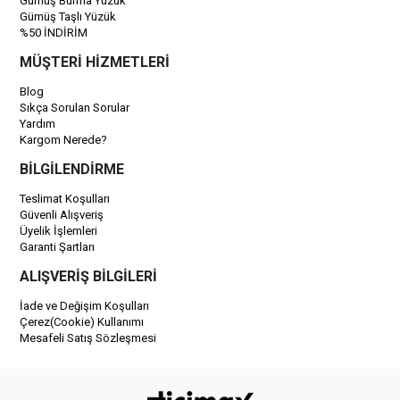
Gümüş Burma Yüzük
Gümüş Taşlı Yüzük
%50 İNDİRİM
MÜŞTERİ HİZMETLERİ
Blog
Sıkça Sorulan Sorular
Yardım
Kargom Nerede?
BİLGİLENDİRME
Teslimat Koşulları
Güvenli Alışveriş
Üyelik İşlemleri
Garanti Şartları
ALIŞVERİŞ BİLGİLERİ
İade ve Değişim Koşulları
Çerez(Cookie) Kullanımı
Mesafeli Satış Sözleşmesi