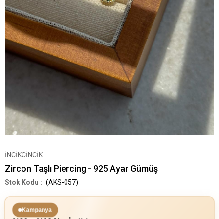
İNCİKCİNCİK
Zircon Taşlı Piercing - 925 Ayar Gümüş
(AKS-057)
Kampanya