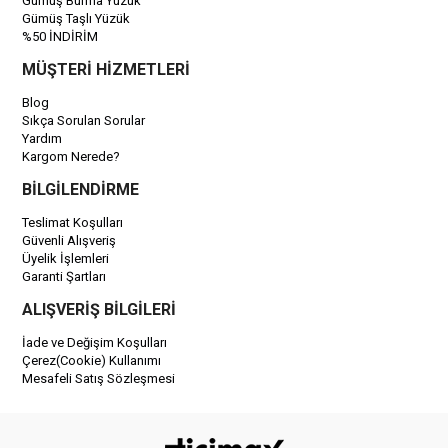
Gümüş Burma Yüzük
Gümüş Taşlı Yüzük
%50 İNDİRİM
MÜŞTERİ HİZMETLERİ
Blog
Sıkça Sorulan Sorular
Yardım
Kargom Nerede?
BİLGİLENDİRME
Teslimat Koşulları
Güvenli Alışveriş
Üyelik İşlemleri
Garanti Şartları
ALIŞVERİŞ BİLGİLERİ
İade ve Değişim Koşulları
Çerez(Cookie) Kullanımı
Mesafeli Satış Sözleşmesi