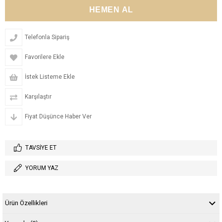
Telefonla Sipariş
Favorilere Ekle
İstek Listeme Ekle
Karşılaştır
Fiyat Düşünce Haber Ver
TAVSIYE ET
YORUM YAZ
Ürün Özellikleri