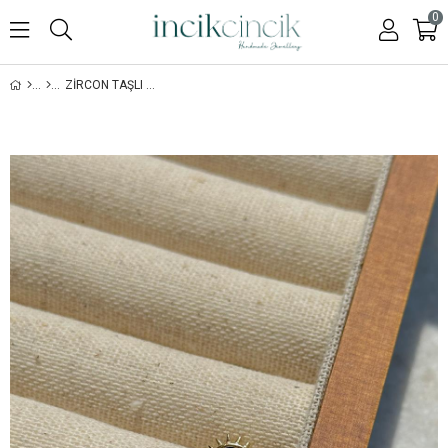
0
ZIRCON TAŞLI PIERCING - 925 AYAR GÜMÜŞ