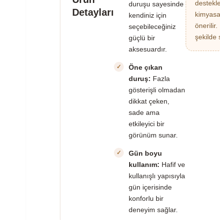
destekl
duruşu sayesinde
Detayları
kimyasa
kendiniz için
önerilir
seçebileceğiniz
şekilde 
güçlü bir
aksesuardır.
Öne çıkan
duruş:
Fazla
gösterişli olmadan
dikkat çeken,
sade ama
etkileyici bir
görünüm sunar.
Gün boyu
kullanım:
Hafif ve
kullanışlı yapısıyla
gün içerisinde
konforlu bir
deneyim sağlar.