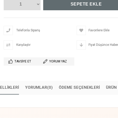
Telefonla Sipariş
Favorilere Ekle
Karşılaştır
Fiyat Düşünce Haber
TAVSIYE ET
YORUM YAZ
ELLIKLERI
YORUMLAR
(0)
ÖDEME SEÇENEKLERI
ÜRÜN 