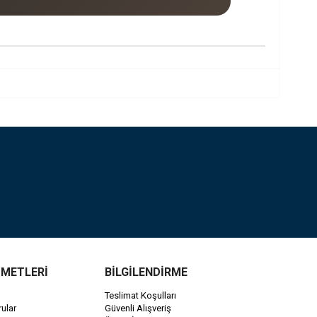
ZMETLERİ
BİLGİLENDİRME
Teslimat Koşulları
ular
Güvenli Alışveriş