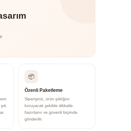
asarım
te
📦
Özenli Paketleme
 hem
Siparişiniz, ürün şıklığını
 şık
koruyacak şekilde dikkatle
ar.
hazırlanır ve güvenli biçimde
gönderilir.