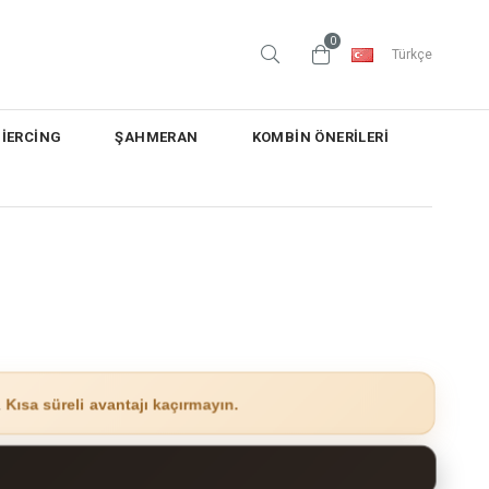
0
Türkçe
PİERCİNG
ŞAHMERAN
KOMBİN ÖNERİLERİ
.
Kısa süreli avantajı kaçırmayın.