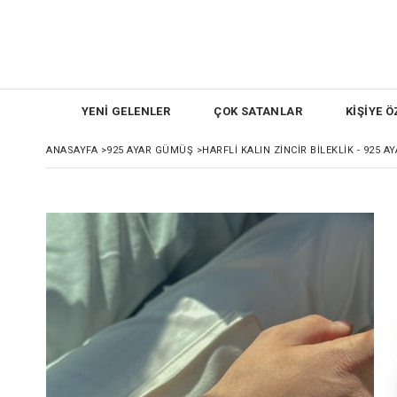
YENİ GELENLER
ÇOK SATANLAR
KİŞİYE Ö
ANASAYFA
>
925 AYAR GÜMÜŞ
>
HARFLI KALIN ZINCIR BILEKLIK - 925 