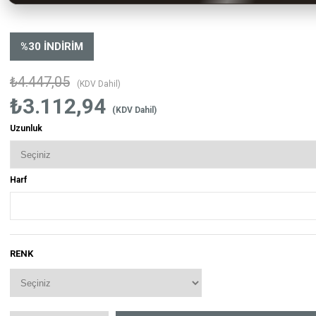
%
30
İNDIRIM
₺4.447,05
(KDV Dahil)
₺3.112,94
(KDV Dahil)
Uzunluk
Harf
RENK