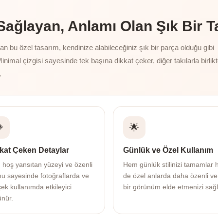
ğlayan, Anlamı Olan Şık Bir T
 bu özel tasarım, kendinize alabileceğiniz şık bir parça olduğu gibi
Minimal çizgisi sayesinde tek başına dikkat çeker, diğer takılarla birlik
.

🌟
kat Çeken Detaylar
Günlük ve Özel Kullanım
ı hoş yansıtan yüzeyi ve özenli
Hem günlük stilinizi tamamlar
mu sayesinde fotoğraflarda ve
de özel anlarda daha özenli ve
ek kullanımda etkileyici
bir görünüm elde etmenizi sağl
ünür.