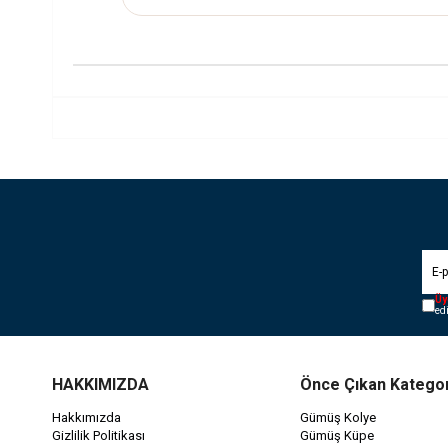
Üy
ed
HAKKIMIZDA
Önce Çıkan Kategor
Hakkımızda
Gümüş Kolye
Gizlilik Politikası
Gümüş Küpe