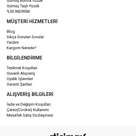
Gümüş Burma Yüzük
Gümüş Taşlı Yüzük
%50 İNDİRİM
MÜŞTERİ HİZMETLERİ
Blog
Sıkça Sorulan Sorular
Yardım
Kargom Nerede?
BİLGİLENDİRME
Teslimat Koşulları
Güvenli Alışveriş
Üyelik İşlemleri
Garanti Şartları
ALIŞVERİŞ BİLGİLERİ
İade ve Değişim Koşulları
Çerez(Cookie) Kullanımı
Mesafeli Satış Sözleşmesi