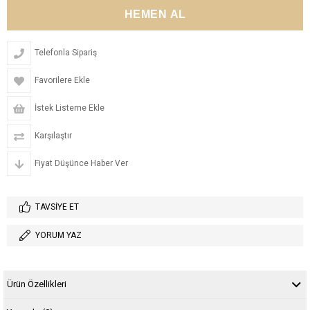
Telefonla Sipariş
Favorilere Ekle
İstek Listeme Ekle
Karşılaştır
Fiyat Düşünce Haber Ver
TAVSIYE ET
YORUM YAZ
Ürün Özellikleri