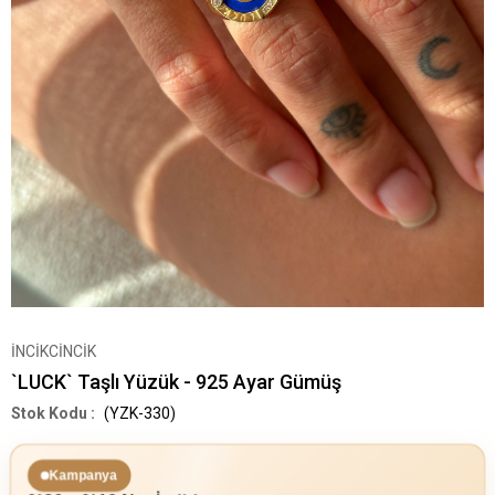
İNCİKCİNCİK
`LUCK` Taşlı Yüzük - 925 Ayar Gümüş
(YZK-330)
Kampanya