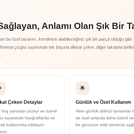
ğlayan, Anlamı Olan Şık Bir T
 bu özel tasarım, kendinize alabileceğiniz şık bir parça olduğu gibi
Minimal çizgisi sayesinde tek başına dikkat çeker, diğer takılarla birlik
.

🌟
kat Çeken Detaylar
Günlük ve Özel Kullanım
ı hoş yansıtan yüzeyi ve özenli
Hem günlük stilinizi tamamlar
mu sayesinde fotoğraflarda ve
de özel anlarda daha özenli ve
ek kullanımda etkileyici
bir görünüm elde etmenizi sağl
ünür.