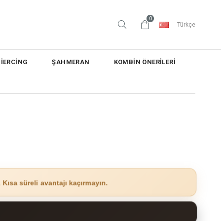
0
Türkçe
PİERCİNG
ŞAHMERAN
KOMBİN ÖNERİLERİ
.
Kısa süreli avantajı kaçırmayın.