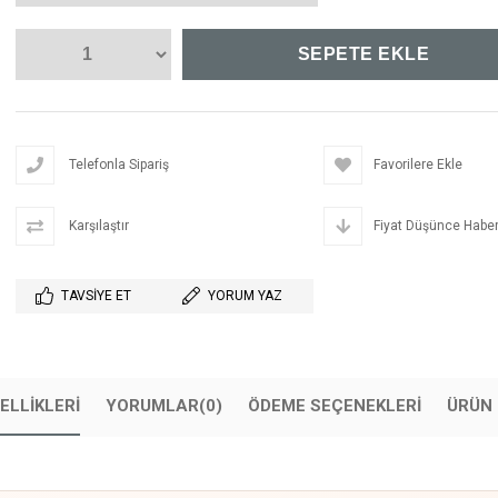
Telefonla Sipariş
Favorilere Ekle
Karşılaştır
Fiyat Düşünce Haber
TAVSIYE ET
YORUM YAZ
ELLIKLERI
YORUMLAR
(0)
ÖDEME SEÇENEKLERI
ÜRÜN 