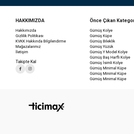
HAKKIMIZDA
Önce Çıkan Kategor
Hakkımızda
Gümüş Kolye
Gizlilik Politikası
Gümüş Küpe
KVKK Hakkında Bilgilendirme
Gümüş Bileklik
Mağazalarımız
Gümüş Yüzük
İletişim
Gümüş Y Model Kolye
Gümüş Baş Harfli Kolye
Takipte Kal
Gümüş İsimli Kolye
Gümüş Minimal Küpe
Gümüş Minimal Küpe
Gümüş Minimal Küpe