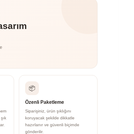
asarım
te
📦
Özenli Paketleme
 hem
Siparişiniz, ürün şıklığını
 şık
koruyacak şekilde dikkatle
ar.
hazırlanır ve güvenli biçimde
gönderilir.