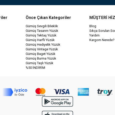
iler
Önce Çıkan Kategoriler
MÜŞTERİ Hİ
Gümüş Sevgili Bileklik
Blog
Gümüş Tasarım Yüzük
Sıkça Sorulan Sor
Gümüş Tektaş Yüzük
Yardım
Gümüş Harfli Yüzük
Kargom Nerede?
Gümüş Hediyelik Yüzük
Gümüş Vintage Yüzük
Gümüş Baget Yüzük
Gümüş Burma Yüzük
Gümüş Taşlı Yüzük
%50 İNDİRİM