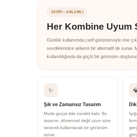
ZARIF • ANLAMLI
Her Kombine Uyum Sa
Günlük kullanımda zarif görünümüyle öne çıkan
sevdiklerinize anlamlı bir alternatif de sunar. 
kullanıldığında da güçlü bir görünüm oluşturur
✨

Şık ve Zamansız Tasarım
Dik
Moda geçse bile zarafet kalır. Bu
Işığ
tasarım, dönemsel değil uzun süre
for
severek kullanılacak bir görünüm
gerç
sunar.
gör