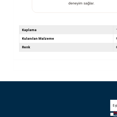
deneyim sağlar.
Kaplama
Kulanılan Malzeme
Renk
Üy
ed