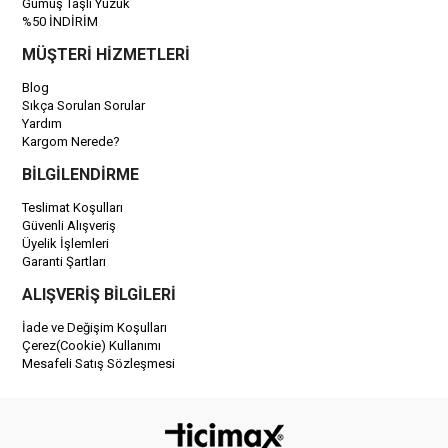
Gümüş Taşlı Yüzük
%50 İNDİRİM
MÜŞTERİ HİZMETLERİ
Blog
Sıkça Sorulan Sorular
Yardım
Kargom Nerede?
BİLGİLENDİRME
Teslimat Koşulları
Güvenli Alışveriş
Üyelik İşlemleri
Garanti Şartları
ALIŞVERİŞ BİLGİLERİ
İade ve Değişim Koşulları
Çerez(Cookie) Kullanımı
Mesafeli Satış Sözleşmesi