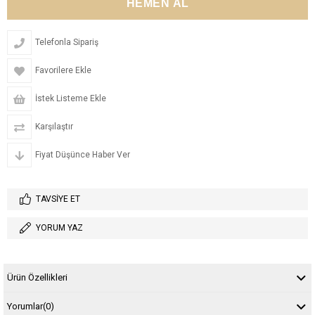
Telefonla Sipariş
Favorilere Ekle
İstek Listeme Ekle
Karşılaştır
Fiyat Düşünce Haber Ver
TAVSIYE ET
YORUM YAZ
Ürün Özellikleri
Yorumlar
(0)