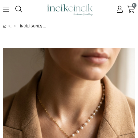
0
İNCILI GÜNEŞ KOLYE-925 AYAR GÜMÜŞ