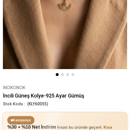
İNCİKCİNCİK
İncili Güneş Kolye-925 Ayar Gümüş
(KLY60055)
Kampanya
%30 + %10 Net İndirim
fırsatı bu üründe geçerli.
Kısa