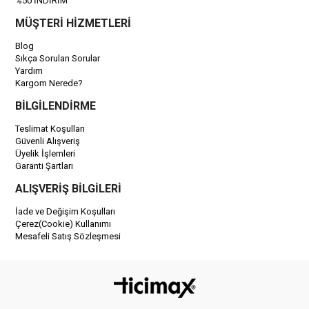
%50 İNDİRİM
MÜŞTERİ HİZMETLERİ
Blog
Sıkça Sorulan Sorular
Yardım
Kargom Nerede?
BİLGİLENDİRME
Teslimat Koşulları
Güvenli Alışveriş
Üyelik İşlemleri
Garanti Şartları
ALIŞVERİŞ BİLGİLERİ
İade ve Değişim Koşulları
Çerez(Cookie) Kullanımı
Mesafeli Satış Sözleşmesi