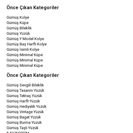
Önce Çıkan Kategoriler
Gümüş Kolye
Gümüş Küpe
Gümüş Bileklik
Gümüş Yüzük
Gümüş Y Model Kolye
Gümüş Baş Harfli Kolye
Gümüş İsimli Kolye
Gümüş Minimal Küpe
Gümüş Minimal Küpe
Gümüş Minimal Küpe
Önce Çıkan Kategoriler
Gümüş Sevgili Bileklik
Gümüş Tasarım Yüzük
Gümüş Tektaş Yüzük
Gümüş Harfli Yüzük
Gümüş Hediyelik Yüzük
Gümüş Vintage Yüzük
Gümüş Baget Yüzük
Gümüş Burma Yüzük
Gümüş Taşlı Yüzük