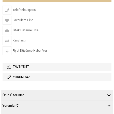
Telefonla Sipariş
Favorilere Ekle
İstek Listeme Ekle
Karşılaştır
Fiyat Düşünce Haber Ver
TAVSIYE ET
YORUM YAZ
Ürün Özellikleri
Yorumlar
(0)