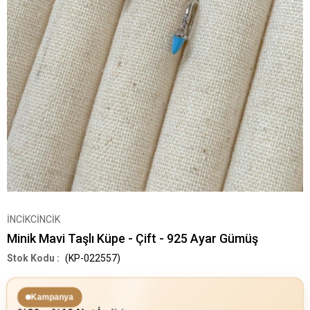
İNCİKCİNCİK
Minik Mavi Taşlı Küpe - Çift - 925 Ayar Gümüş
(KP-022557)
Kampanya