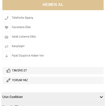
Telefonla Sipariş
Favorilere Ekle
İstek Listeme Ekle
Karşılaştır
Fiyat Düşünce Haber Ver
TAVSIYE ET
YORUM YAZ
Ürün Özellikleri