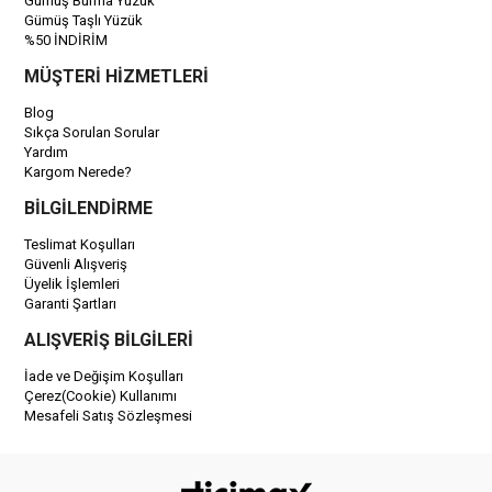
Gümüş Burma Yüzük
Gümüş Taşlı Yüzük
%50 İNDİRİM
MÜŞTERİ HİZMETLERİ
Blog
Sıkça Sorulan Sorular
Yardım
Kargom Nerede?
BİLGİLENDİRME
Teslimat Koşulları
Güvenli Alışveriş
Üyelik İşlemleri
Garanti Şartları
ALIŞVERİŞ BİLGİLERİ
İade ve Değişim Koşulları
Çerez(Cookie) Kullanımı
Mesafeli Satış Sözleşmesi