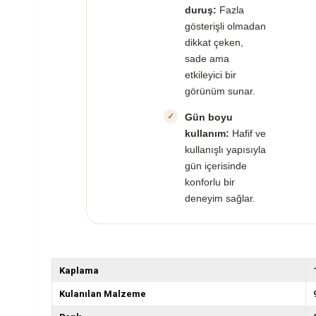
duruş:
Fazla
gösterişli olmadan
dikkat çeken,
sade ama
etkileyici bir
görünüm sunar.
Gün boyu
kullanım:
Hafif ve
kullanışlı yapısıyla
gün içerisinde
konforlu bir
deneyim sağlar.
Kaplama
Kulanılan Malzeme