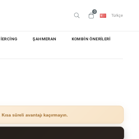
0
Türkçe
PİERCİNG
ŞAHMERAN
KOMBİN ÖNERİLERİ
.
Kısa süreli avantajı kaçırmayın.