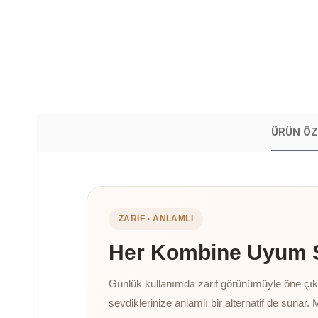
ÜRÜN ÖZ
ZARIF • ANLAMLI
Her Kombine Uyum Sa
Günlük kullanımda zarif görünümüyle öne çıkan
sevdiklerinize anlamlı bir alternatif de sunar. 