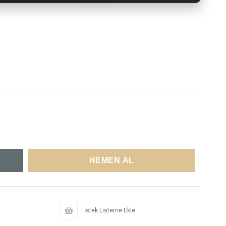
İstek Listeme Ekle