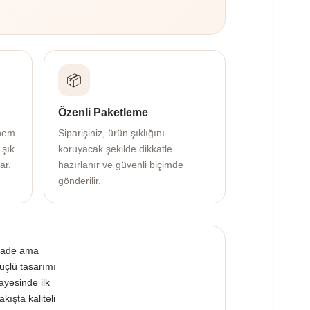
📦
Özenli Paketleme
 hem
Siparişiniz, ürün şıklığını
 şık
koruyacak şekilde dikkatle
ar.
hazırlanır ve güvenli biçimde
gönderilir.
ade ama
üçlü tasarımı
ayesinde ilk
akışta kaliteli