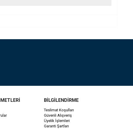
ZMETLERİ
BİLGİLENDİRME
Teslimat Koşulları
ular
Güvenli Alışveriş
Üyelik İşlemleri
Garanti Şartları