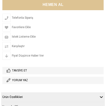
Telefonla Sipariş
Favorilere Ekle
İstek Listeme Ekle
Karşılaştır
Fiyat Düşünce Haber Ver
TAVSIYE ET
YORUM YAZ
Ürün Özellikleri