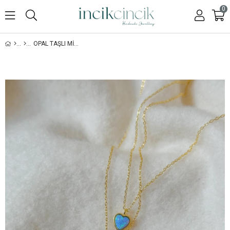
0
OPAL TAŞLI MINIMAL KALP KOLYE - 925 AYAR GÜMÜŞ