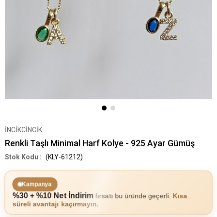
İNCİKCİNCİK
Renkli Taşlı Minimal Harf Kolye - 925 Ayar Gümüş
(KLY-61212)
Kampanya
%30 + %10 Net İndirim
fırsatı bu üründe geçerli.
Kısa
süreli avantajı kaçırmayın.