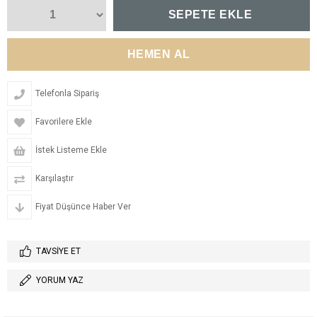
Telefonla Sipariş
Favorilere Ekle
İstek Listeme Ekle
Karşılaştır
Fiyat Düşünce Haber Ver
TAVSIYE ET
YORUM YAZ