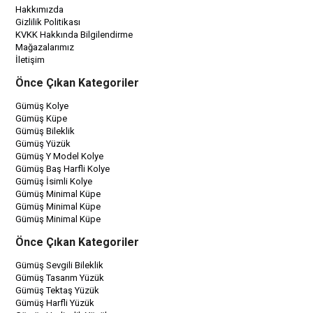
Hakkımızda
Gizlilik Politikası
KVKK Hakkında Bilgilendirme
Mağazalarımız
İletişim
Önce Çıkan Kategoriler
Gümüş Kolye
Gümüş Küpe
Gümüş Bileklik
Gümüş Yüzük
Gümüş Y Model Kolye
Gümüş Baş Harfli Kolye
Gümüş İsimli Kolye
Gümüş Minimal Küpe
Gümüş Minimal Küpe
Gümüş Minimal Küpe
Önce Çıkan Kategoriler
Gümüş Sevgili Bileklik
Gümüş Tasarım Yüzük
Gümüş Tektaş Yüzük
Gümüş Harfli Yüzük