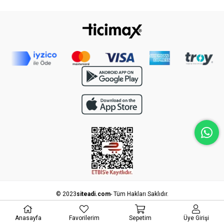
© 2023
siteadi.com
- Tüm Hakları Saklıdır.
Anasayfa
Favorilerim
Sepetim
Üye Girişi