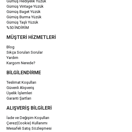
Gümüş Hediyelik Yüzük
Gümüş Vintage Yüzük
Gümüş Baget Yüzük
Gümüş Burma Yüzük
Gümüş Taşlı Yüzük
%50 İNDİRİM
MÜŞTERİ HİZMETLERİ
Blog
Sıkça Sorulan Sorular
Yardım
Kargom Nerede?
BİLGİLENDİRME
Teslimat Koşulları
Güvenli Alışveriş
Üyelik İşlemleri
Garanti Şartları
ALIŞVERİŞ BİLGİLERİ
İade ve Değişim Koşulları
Çerez(Cookie) Kullanımı
Mesafeli Satış Sözleşmesi