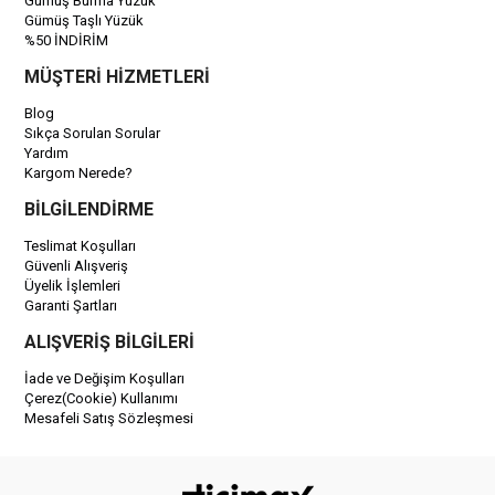
Gümüş Burma Yüzük
Gümüş Taşlı Yüzük
%50 İNDİRİM
MÜŞTERİ HİZMETLERİ
Blog
Sıkça Sorulan Sorular
Yardım
Kargom Nerede?
BİLGİLENDİRME
Teslimat Koşulları
Güvenli Alışveriş
Üyelik İşlemleri
Garanti Şartları
ALIŞVERİŞ BİLGİLERİ
İade ve Değişim Koşulları
Çerez(Cookie) Kullanımı
Mesafeli Satış Sözleşmesi