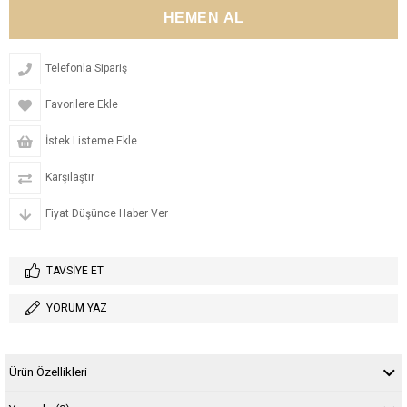
Telefonla Sipariş
Favorilere Ekle
İstek Listeme Ekle
Karşılaştır
Fiyat Düşünce Haber Ver
TAVSIYE ET
YORUM YAZ
Ürün Özellikleri