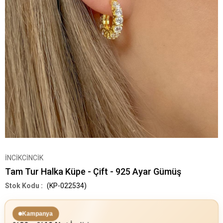
İNCİKCİNCİK
Tam Tur Halka Küpe - Çift - 925 Ayar Gümüş
(KP-022534)
Kampanya